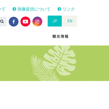
いて
画像提供について
リンク
JP
EN