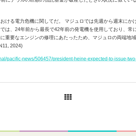
。
おける電力危機に関してだ。 マジュロでは先週から週末にか
では、24年前から最長で42年前の発電機を使用しており、常
に重要なエンジンの修理にあたったため、マジュロの両端地域
11, 2024)
ional/pacific-news/506457/president-heine-expected-to-issue-tw