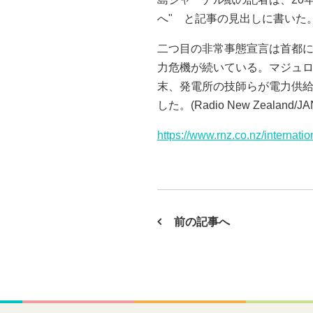
へ" と記事の見出しに書いた
二つ目の非常事態宣言は首都に
力危機が続いている。マジュロ
末、発電所の技師らが電力供給
した。(Radio New Zealand/JAN
https://www.rnz.co.nz/internat
前の記事へ