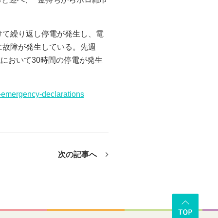
けて繰り返し停電が発生し、電
に故障が発生している。先週
において30時間の停電が発生
o-emergency-declarations
次の記事へ