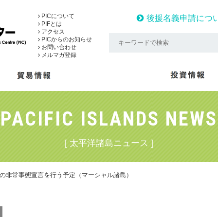
PICについて
後援名義申請につ
PIFとは
アクセス
PICからのお知らせ
お問い合わせ
メルマガ登録
PACIFIC ISLANDS NEWS
[ 太平洋諸島ニュース ]
つの非常事態宣言を行う予定（マーシャル諸島）