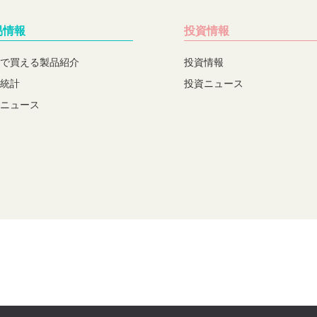
易情報
投資情報
で買える製品紹介
投資情報
統計
投資ニュース
ニュース