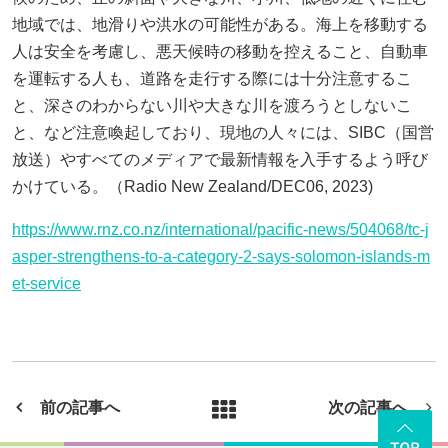
地域では、地滑りや洪水の可能性がある。海上を移動する
人は安全を考慮し、悪天候時の移動を控えること、自動車
を運転する人も、道路を走行する際には十分注意するこ
と、深さのわからない川や大きな川を渡ろうとしないこ
と、など注意喚起しており、現地の人々には、SIBC（国営
放送）やすべてのメディアで最新情報を入手するよう呼び
かけている。（Radio New Zealand/DEC06, 2023)
https://www.rnz.co.nz/international/pacific-news/504068/tc-j
asper-strengthens-to-a-category-2-says-solomon-islands-m
et-service
前の記事へ
次の記事へ