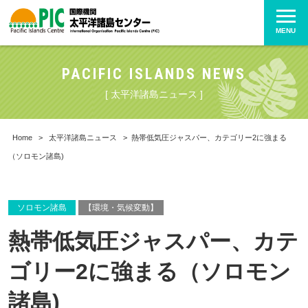
MENU
PACIFIC ISLANDS NEWS
[ 太平洋諸島ニュース ]
Home
>
太平洋諸島ニュース
>
熱帯低気圧ジャスパー、カテゴリー2に強まる
（ソロモン諸島)
ソロモン諸島
【環境・気候変動】
熱帯低気圧ジャスパー、カテ
ゴリー2に強まる（ソロモン
諸島)