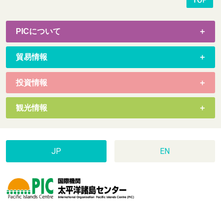
PICについて
貿易情報
投資情報
観光情報
JP
EN