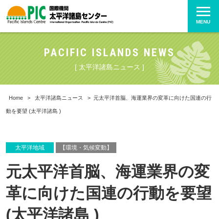
MENU
PACIFIC ISLANDS NEWS
[ 太平洋諸島ニュース ]
Home
>
太平洋諸島ニュース
>
元太平洋首脳、海運業界の変革に向けた国連の行
動を要望 (太平洋諸島 )
太平洋地域
【環境・気候変動】
元太平洋首脳、海運業界の変
革に向けた国連の行動を要望
(太平洋諸島 )