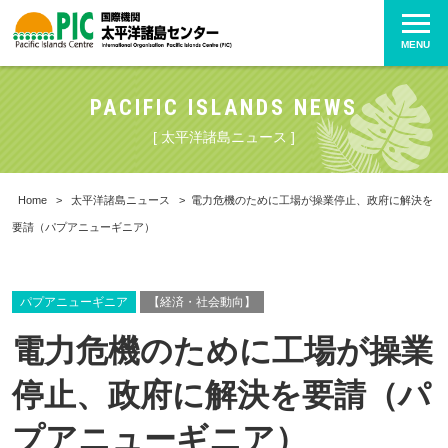
MENU
PACIFIC ISLANDS NEWS
[ 太平洋諸島ニュース ]
Home
>
太平洋諸島ニュース
>
電力危機のために工場が操業停止、政府に解決を
要請（パプアニューギニア）
パプアニューギニア
【経済・社会動向】
電力危機のために工場が操業
停止、政府に解決を要請（パ
プアニューギニア）