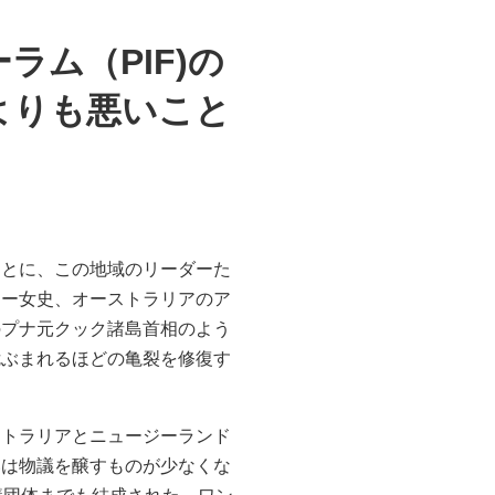
ム（PIF)の
よりも悪いこと
ことに、この地域のリーダーた
ラー女史、オーストラリアのア
のプナ元クック諸島首相のよう
危ぶまれるほどの亀裂を修復す
ストラリアとニュージーランド
いは物議を醸すものが少なくな