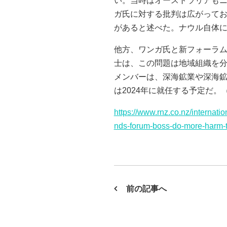
い。当時はオーストラリアもニ
ガ氏に対する批判は広がってお
があると述べた。ナウル自体
他方、ワンガ氏と新フォーラム
士は、この問題は地域組織を
メンバーは、深海鉱業や深海
は2024年に就任する予定だ。（Radio
https://www.rnz.co.nz/internati
nds-forum-boss-do-more-harm-
前の記事へ