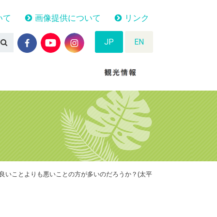
いて
画像提供について
リンク
JP
EN
、良いことよりも悪いことの方が多いのだろうか？(太平