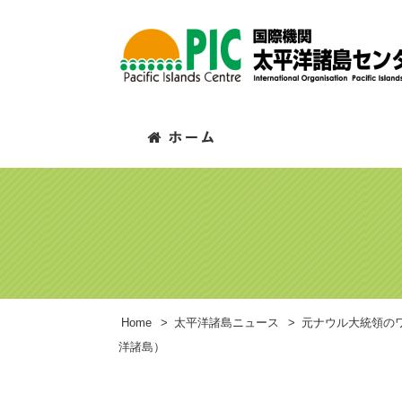
Home
>
太平洋諸島ニュース
>
元ナウル大統領の
洋諸島）