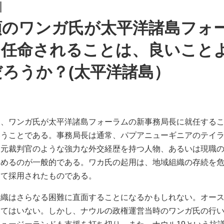
のワンガ氏が太平洋諸島フォーラ
に任命されることは、良いこと
ろうか？(太平洋諸島）
は、ワンガ氏が太平洋諸島フォーラムの新事務局長に就任する
いうことである。事務局長は通常、パプアニューギニアのテイ
ド元裁判官のような強力な外交経歴を持つ人物、あるいは現職
務めるのが一般的である。ワカ氏の起用は、地域組織の存続を
して採用されたものである。
組織はさらなる困難に直面することになるかもしれない。オー
えてはいない。しかし、ナウルの政権運営当時のワンガ氏の行