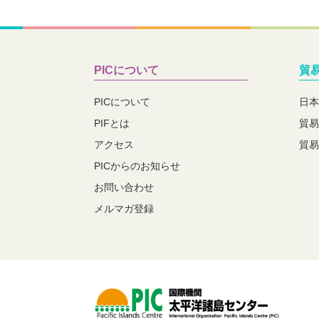
PICについて
貿
PICについて
日本
PIFとは
貿易
アクセス
貿易
PICからのお知らせ
お問い合わせ
メルマガ登録