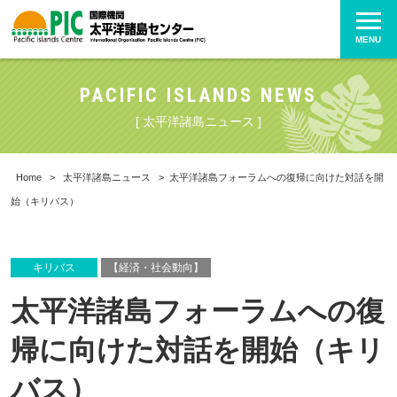
MENU
PACIFIC ISLANDS NEWS
[ 太平洋諸島ニュース ]
Home
>
太平洋諸島ニュース
>
太平洋諸島フォーラムへの復帰に向けた対話を開
始（キリバス）
キリバス
【経済・社会動向】
太平洋諸島フォーラムへの復
帰に向けた対話を開始（キリ
バス）