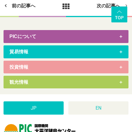
前の記事へ
次の記事へ
PICについて
貿易情報
投資情報
観光情報
JP
EN