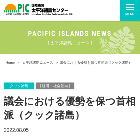
MENU
PACIFIC ISLANDS NEWS
[ 太平洋諸島ニュース ]
Home
>
太平洋諸島ニュース
>
議会における優勢を保つ首相派（クック諸島）
クック諸島
【経済・社会動向】
議会における優勢を保つ首相
派（クック諸島）
2022.08.05