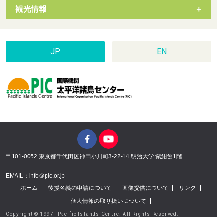
観光情報
JP
EN
〒101-0052 東京都千代田区神田小川町3-22-14 明治大学 紫紺館1階
EMAIL：info＠pic.or.jp
ホーム
後援名義の申請について
画像提供について
リンク
個人情報の取り扱いについて
Copyright © 1997- Pacific Islands Centre. All Rights Reserved.