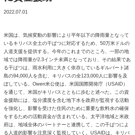
2022.07.01
米国は、気候変動の影響により平年以下の降雨量となって
いるキリバス全土の干ばつに対応するため、50万米ドルの
人道支援を提供する。今年のこれまでのところ、一部の地
域では降雨量が2.3インチ未満となっており、その結果であ
る干ばつは、雨水利用に大きく依存しているギルバート諸
島の94,000人を含む、キリバスの全123,000人に影響を及
ぼしている。Owen米公使は、米国国際開発庁（USAID）
を通じて、米国がキリバスとともに歩むと述べた。この資
金援助には、塩分濃度を含む地下水を政府が監視する活動
を強化し、影響を受けた住民のために重要な飲料水の確保
をするための活動資金が含まれている。太平洋地域と米政
府は、地域全体のパートナーと連携して、この干ばつによ
る人道的影響を注意深く監視していく。USAIDは、キリバ