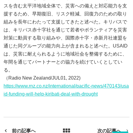
スを含む太平洋地域全体で、災害への備えと対応能力を支
援するため、早期復旧、リスク軽減、回復力のための取り
組みを長年にわたって支援してきたと述べた。キリバスで
は、キリバス赤十字社を通じて若者やボランティアを災害
対策に動員する取り組みや、国際赤十字・赤新月社連盟を
通じた同グループの能力向上が含まれると述べた。USAID
は、災害に耐えられるように地域社会を整備するために、
年間を通じてパートナーとの協力を続けていくとしてい
る。
（Radio New Zealand/JUL01, 2022)
https://www.rnz.co.nz/international/pacific-news/470143/usa
id-funding-will-help-kiribati-deal-with-drought
前の記事へ
次の記事へ