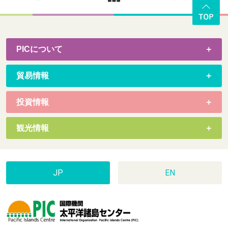
PICについて
貿易情報
投資情報
観光情報
JP
EN