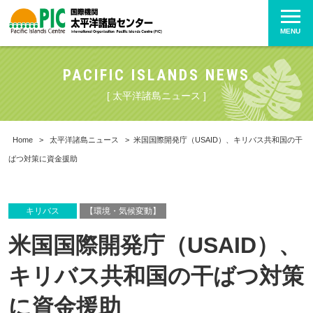
MENU
PACIFIC ISLANDS NEWS
[ 太平洋諸島ニュース ]
Home
>
太平洋諸島ニュース
>
米国国際開発庁（USAID）、キリバス共和国の干
ばつ対策に資金援助
キリバス
【環境・気候変動】
米国国際開発庁（USAID）、
キリバス共和国の干ばつ対策
に資金援助