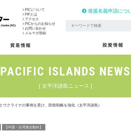
PICについて
後援名義申請につ
PIFとは
アクセス
PICからのお知らせ
お問い合わせ
メルマガ登録
PACIFIC ISLANDS NEWS
[ 太平洋諸島ニュース ]
念とウクライナの事例を受け、防衛戦略を強化（太平洋諸島）
【中国・台湾進出動向】