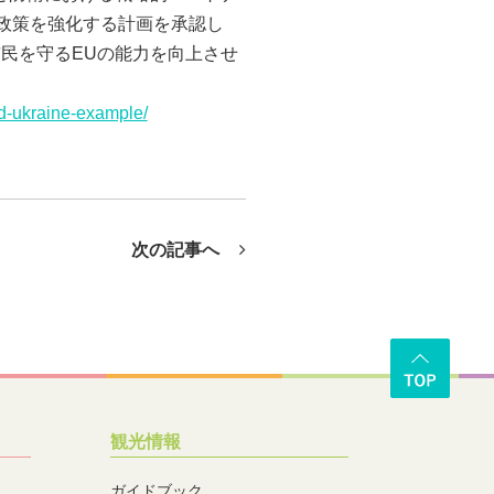
衛政策を強化する計画を承認し
民を守るEUの能力を向上させ
nd-ukraine-example/
次の記事へ
観光情報
ガイドブック