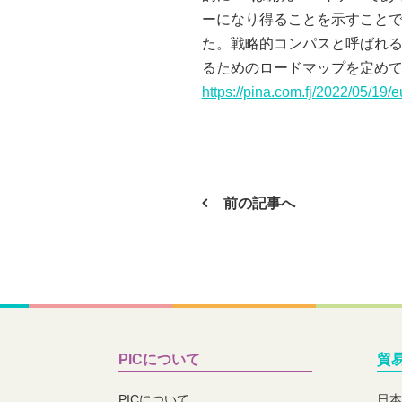
ーになり得ることを示すことであ
た。戦略的コンパスと呼ばれる
るためのロードマップを定めている。（Paci
https://pina.com.fj/2022/05/19/
前の記事へ
PICについて
貿
PICについて
日本