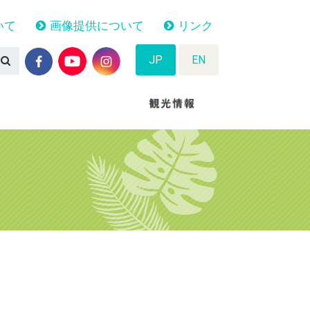
いて
画像提供について
リンク
JP
EN