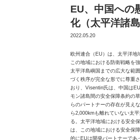
EU、中国への
化（太平洋諸
2022.05.20
欧州連合（EU）は、太平洋地
この地域における防衛戦略を強化
太平洋島嶼国までの広大な範
づく秩序が完全な形でに尊重
おり、Visentin氏は、中
モン諸島間の安全保障条約の草
らのパートナーの存在が見え
ら2,000kmも離れていな
る。太平洋地域における安全保
は、この地域における安全保障
的にEUは開発パートナーであ