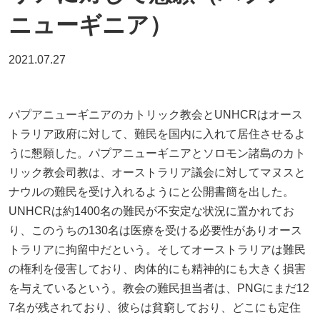
ニューギニア）
2021.07.27
パプアニューギニアのカトリック教会とUNHCRはオース
トラリア政府に対して、難民を国内に入れて居住させるよ
うに懇願した。パプアニューギニアとソロモン諸島のカト
リック教会司教は、オーストラリア議会に対してマヌスと
ナウルの難民を受け入れるようにと公開書簡を出した。
UNHCRは約1400名の難民が不安定な状況に置かれてお
り、このうちの130名は医療を受ける必要性がありオース
トラリアに拘留中だという。そしてオーストラリアは難民
の権利を侵害しており、肉体的にも精神的にも大きく損害
を与えているという。教会の難民担当者は、PNGにまだ12
7名が残されており、彼らは貧窮しており、どこにも定住