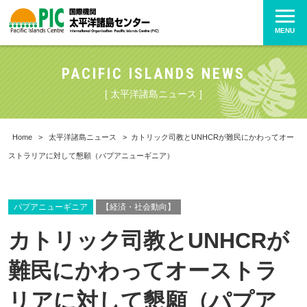
MENU
PACIFIC ISLANDS NEWS
[ 太平洋諸島ニュース ]
Home
>
太平洋諸島ニュース
>
カトリック司教とUNHCRが難民にかわってオー
ストラリアに対して懇願（パプアニューギニア）
パプアニューギニア
【経済・社会動向】
カトリック司教とUNHCRが
難民にかわってオーストラ
リアに対して懇願（パプア