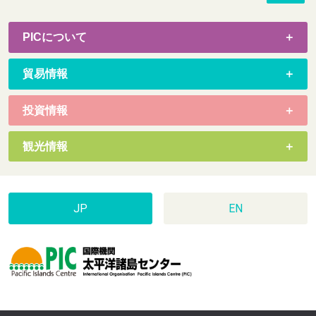
PICについて
貿易情報
投資情報
観光情報
JP
EN