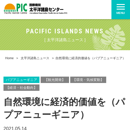
MENU
PACIFIC ISLANDS NEWS
[ 太平洋諸島ニュース ]
Home
>
太平洋諸島ニュース
>
自然環境に経済的価値を（パプアニューギニア）
パプアニューギニア
【観光開発】
【環境・気候変動】
【経済・社会動向】
自然環境に経済的価値を（パ
プアニューギニア）
2021.05.14