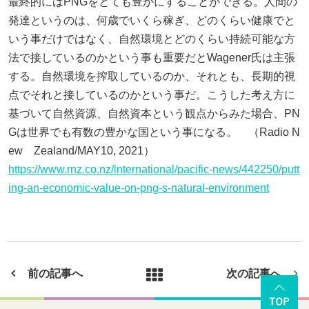
最終的にはPNGをとても豊かにすることができる。人間の
発達というのは、何歳でいくら稼ぎ、どのくらい健康でと
いう事だけではなく、自然環境とどのくらい持続可能な方
法で接しているのかという事も重要だとWagener氏は主張
する。自然環境を搾取しているのか、それとも、長期的視
点でそれと接しているのかという事だ。こうした考え方に
基づいて自然資源、自然資本という観点からみた場合、PN
Gは世界でも有数の豊かな国という事になる。 （Radio N
ew Zealand/MAY10, 2021）
https://www.rnz.co.nz/international/pacific-news/442250/putt
ing-an-economic-value-on-png-s-natural-environment
前の記事へ
次の記事へ