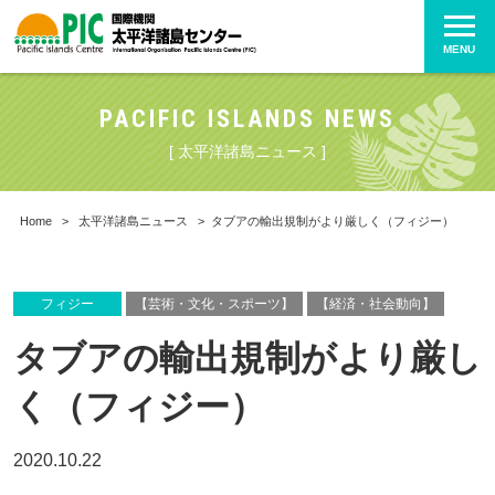
MENU
PACIFIC ISLANDS NEWS
[ 太平洋諸島ニュース ]
Home
>
太平洋諸島ニュース
>
タブアの輸出規制がより厳しく（フィジー）
フィジー
【芸術・文化・スポーツ】
【経済・社会動向】
タブアの輸出規制がより厳し
く（フィジー）
2020.10.22