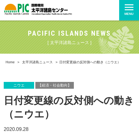
MENU
PACIFIC ISLANDS NEWS
[ 太平洋諸島ニュース ]
Home
>
太平洋諸島ニュース
>
日付変更線の反対側への動き（ニウエ）
ニウエ
【経済・社会動向】
日付変更線の反対側への動き
（ニウエ）
2020.09.28