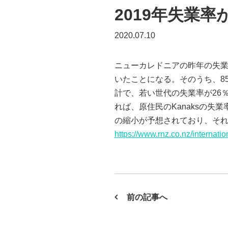
2019年失業
2020.07.10
ニューカレドニアの昨年の失業率
いたことになる。そのうち、8
計で、若い世代の失業率が26
れば、原住民のKanaksの失業
の縮小が予想されており、それに伴い失
https://www.rnz.co.nz/internat
前の記事へ