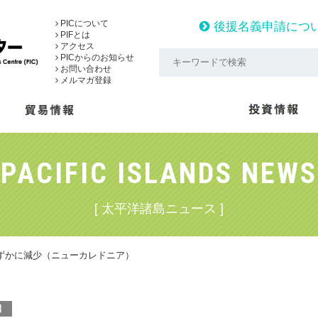
PICについて
後援名義申請につ
PIFとは
アクセス
PICからのお知らせ
お問い合わせ
メルマガ登録
PACIFIC ISLANDS NEWS
[ 太平洋諸島ニュース ]
わずかに減少（ニューカレドニア）
】