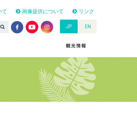
いて
画像提供について
リンク
JP
EN