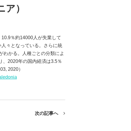
ニア）
.9％約14000人が失業して
い人々となっている。さらに統
とがわかる。人種ごとの分類によ
、2020年の国内経済は3.5％
, 2020）
aledonia
次の記事へ