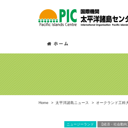
Home
>
太平洋諸島ニュース
>
オークランド工科
ニュージーランド
【経済・社会動向