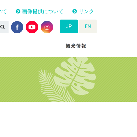
いて
画像提供について
リンク
JP
EN