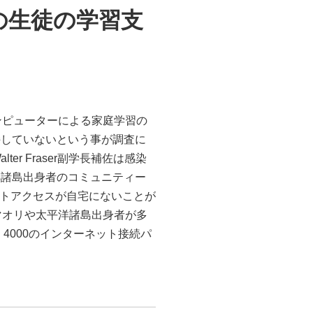
の生徒の学習支
コンピューターによる家庭学習の
持していないという事が調査に
 Fraser副学長補佐は感染
洋諸島出身者のコミュニティー
ットアクセスが自宅にないことが
マオリや太平洋諸島出身者が多
4000のインターネット接続パ