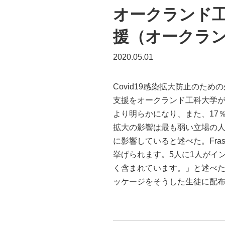
オークランド
援（オークラ
2020.05.01
Covid19感染拡大防止の
支援をオークランド工科大学
より明らかになり、また、17％
拡大の影響は最も弱い立場の
に影響していると述べた。Fr
挙げられます。5人に1人がイ
く含まれています。」と述べた
ッケージをそうした生徒に配布した。（R