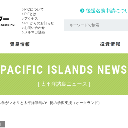
PICについて
後援名義申請につ
PIFとは
アクセス
PICからのお知らせ
お問い合わせ
メルマガ登録
PACIFIC ISLANDS NEWS
[ 太平洋諸島ニュース ]
大学がマオリと太平洋諸島の生徒の学習支援（オークランド）
】