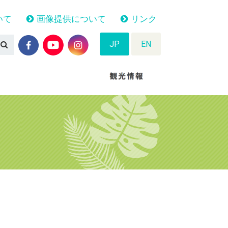
いて
画像提供について
リンク
JP
EN