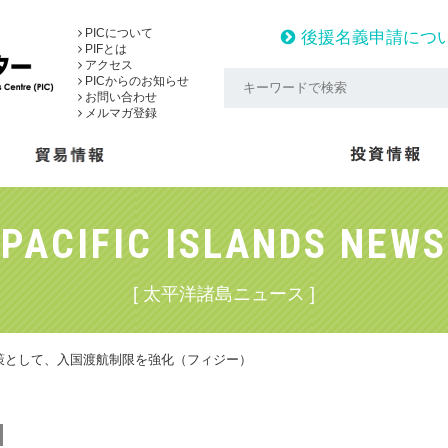
PICについて
後援名義申請につ
PIFとは
アクセス
PICからのお知らせ
お問い合わせ
メルマガ登録
PACIFIC ISLANDS NEWS
[ 太平洋諸島ニュース ]
策として、入国渡航制限を強化（フィジー）