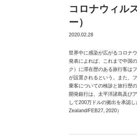
コロナウィル
ー）
2020.02.28
世界中に感染が広がるコロナ
発表によれば、これまで中国
ク）に滞在歴のある旅行客はフ
が設置されるという。また、
乗客についての検診と旅行歴
開発銀行は、太平洋諸島及び
して200万ドルの拠出を承認し
Zealand/FEB27, 2020）