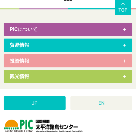
PICについて
貿易情報
投資情報
観光情報
JP
EN