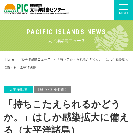
MENU
PACIFIC ISLANDS NEWS
[ 太平洋諸島ニュース ]
Home
>
太平洋諸島ニュース
>
「持ちこたえられるかどうか。」はしか感染拡大
に備える（太平洋諸島）
太平洋地域
【経済・社会動向】
「持ちこたえられるかどう
か。」はしか感染拡大に備え
る（太平洋諸島）