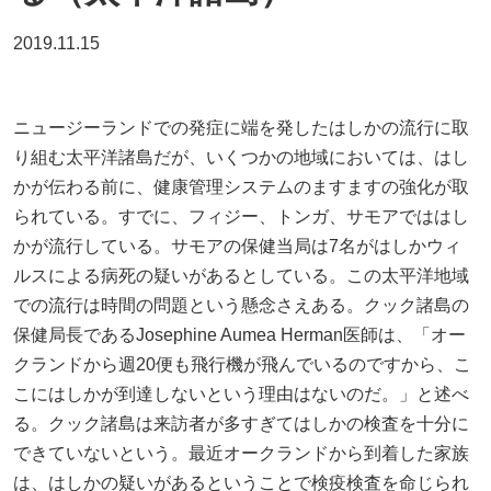
2019.11.15
ニュージーランドでの発症に端を発したはしかの流行に取
り組む太平洋諸島だが、いくつかの地域においては、はし
かが伝わる前に、健康管理システムのますますの強化が取
られている。すでに、フィジー、トンガ、サモアでははし
かが流行している。サモアの保健当局は7名がはしかウィ
ルスによる病死の疑いがあるとしている。この太平洋地域
での流行は時間の問題という懸念さえある。クック諸島の
保健局長であるJosephine Aumea Herman医師は、「オー
クランドから週20便も飛行機が飛んでいるのですから、こ
こにはしかが到達しないという理由はないのだ。」と述べ
る。クック諸島は来訪者が多すぎてはしかの検査を十分に
できていないという。最近オークランドから到着した家族
は、はしかの疑いがあるということで検疫検査を命じられ