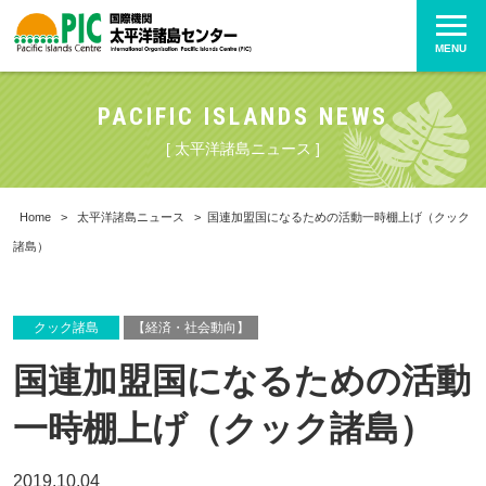
MENU
PACIFIC ISLANDS NEWS
[ 太平洋諸島ニュース ]
Home
>
太平洋諸島ニュース
>
国連加盟国になるための活動一時棚上げ（クック
諸島）
クック諸島
【経済・社会動向】
国連加盟国になるための活動
一時棚上げ（クック諸島）
2019.10.04