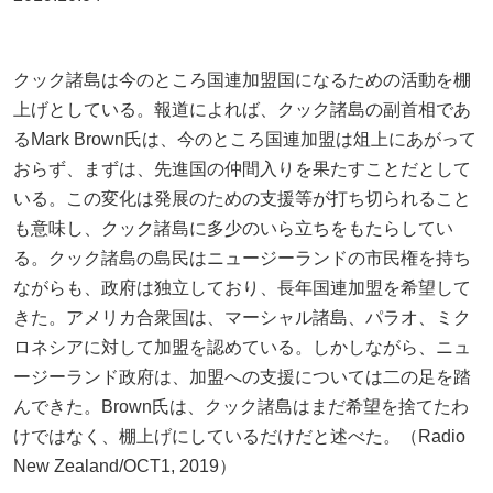
クック諸島は今のところ国連加盟国になるための活動を棚
上げとしている。報道によれば、クック諸島の副首相であ
るMark Brown氏は、今のところ国連加盟は俎上にあがって
おらず、まずは、先進国の仲間入りを果たすことだとして
いる。この変化は発展のための支援等が打ち切られること
も意味し、クック諸島に多少のいら立ちをもたらしてい
る。クック諸島の島民はニュージーランドの市民権を持ち
ながらも、政府は独立しており、長年国連加盟を希望して
きた。アメリカ合衆国は、マーシャル諸島、パラオ、ミク
ロネシアに対して加盟を認めている。しかしながら、ニュ
ージーランド政府は、加盟への支援については二の足を踏
んできた。Brown氏は、クック諸島はまだ希望を捨てたわ
けではなく、棚上げにしているだけだと述べた。（Radio
New Zealand/OCT1, 2019）