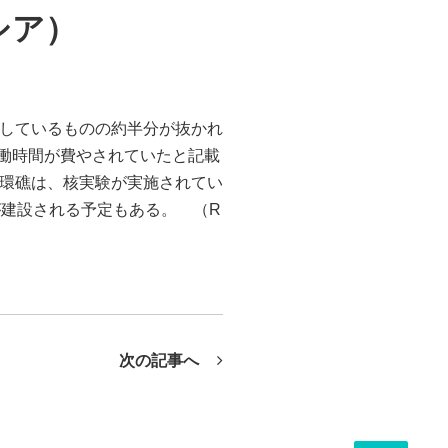
シア）
培しているものの約半分が抜かれ
の労働時間が費やされていたと記載
o環礁は、核実験が実施されてい
建設される予定もある。 （R
次の記事へ