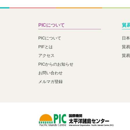
PICについて
貿
PICについて
日本
PIFとは
貿易
アクセス
貿易
PICからのお知らせ
お問い合わせ
メルマガ登録