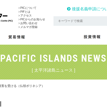
PICについて
後援名義申請につ
PIFとは
アクセス
PICからのお知らせ
お問い合わせ
メルマガ登録
PACIFIC ISLANDS NEWS
[ 太平洋諸島ニュース ]
被害を受ける（仏領ポリネシア）