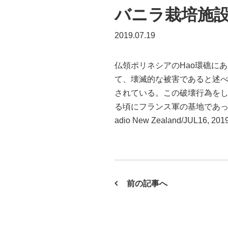
バニラ栽培施
2019.07.19
仏領ポリネシアのHao環礁に
て、壊滅的な被害であると述べた
されている。この破壊行為をし
る頃にフランス軍の基地であっ
adio New Zealand/JUL16, 20
前の記事へ