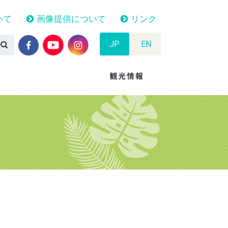
いて
画像提供について
リンク
JP
EN