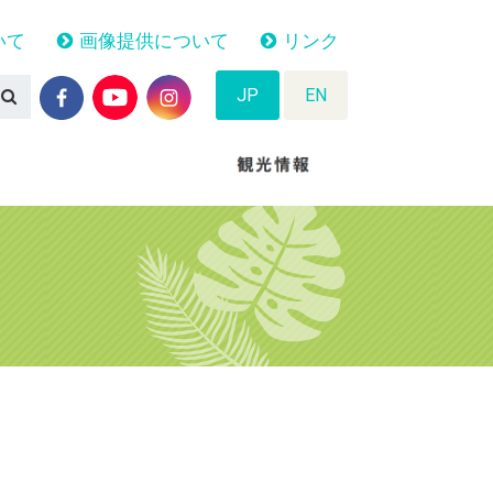
いて
画像提供について
リンク
JP
EN