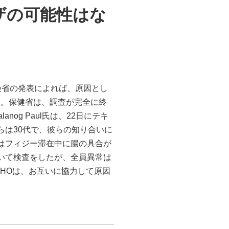
ザの可能性はな
険省の発表によれば、原因とし
る。保健省は、調査が完全に終
anog Paul氏は、22日にテキ
らは30代で、彼らの知り合いに
はフィジー滞在中に腸の具合が
いて検査をしたが、全員異常は
HOは、お互いに協力して原因