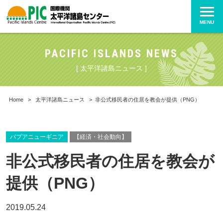
MENU
PACIFIC ISLANDS NEWS
[ 太平洋諸島ニュース ]
Home
>
太平洋諸島ニュース
>
非公式移民者の住居を教会が提供（PNG）
パプアニューギニア
【経済・社会動向】
非公式移民者の住居を教会が
提供（PNG）
2019.05.24