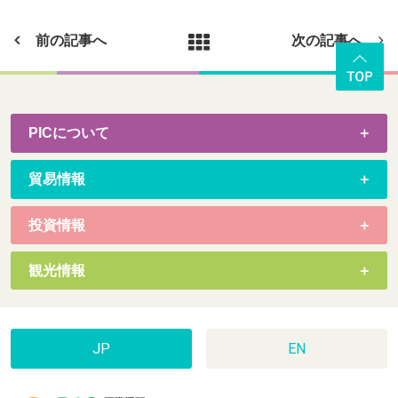
前の記事へ
次の記事へ
PICについて
貿易情報
投資情報
観光情報
JP
EN