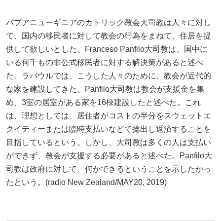
パプアニューギニアのカトリック教会大司教は人々に対し
て、国内の移民者に対して教会の行為をまねて、住居を提
供して欲しいとした。Franceso Panfilo大司教は、国中に
いる何千もの非公式移民者に対する解決策があると述べ
た。ラバウルでは、こうした人々のために、教会が近代的
な家を建設してきた。Panfilo大司教は教会が支援金を集
め、3室の居室がある家を16棟建設したと述べた。これ
は、理想としては、居住者がコストの半分をスウェットエ
クイティーまたは臨時支払いなどで捻出し返済することを
目指しているという。しかし、大司教は多くの人は支払い
ができず、教会が支援する必要があると述べた。Panfilo大
司教は政府に対して、何かできるということを示したかっ
たという。(radio New Zealand/MAY20, 2019)