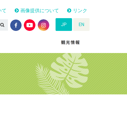
いて
画像提供について
リンク
JP
EN