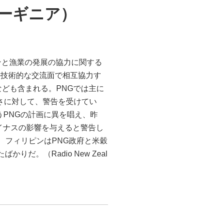
ーギニア）
リピンと漁業の発展の協力に関する
の技術的な交流面で相互協力す
ども含まれる。PNGでは主に
さに対して、警告を受けてい
うPNGの計画に異を唱え、昨
マイナスの影響を与えると警告し
月、フィリピンはPNG政府と米穀
。（Radio New Zeal