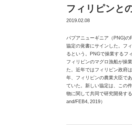
フィリピンとの
2019.02.08
パプアニューギニア（PNG)の
協定の覚書にサインした。フ
るという。PNGで操業するフ
フィリピンのマグロ漁船が操業
た。近年ではフィリピン政府は
年、フィリピンの農業大臣であ
ていた。新しい協定は、この件に
物に関して共同で研究開発すると
and/FEB4, 2019）