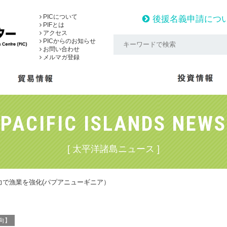
PICについて
後援名義申請につ
PIFとは
アクセス
PICからのお知らせ
お問い合わせ
メルマガ登録
PACIFIC ISLANDS NEWS
[ 太平洋諸島ニュース ]
力で漁業を強化(パプアニューギニア）
向】