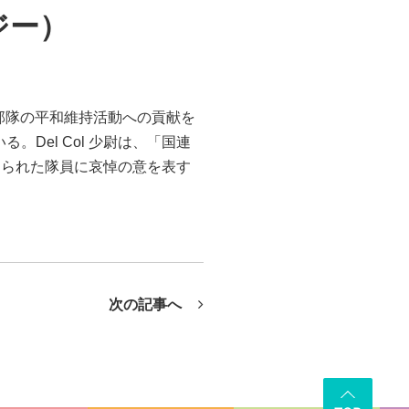
ジー）
ジー部隊の平和維持活動への貢献を
Del Col 少尉は、「国連
なられた隊員に哀悼の意を表す
次の記事へ