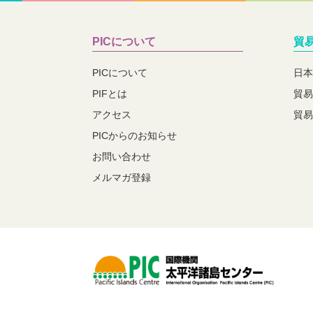
PICについて
貿
PICについて
日本
PIFとは
貿易
アクセス
貿易
PICからのお知らせ
お問い合わせ
メルマガ登録