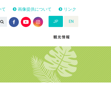
いて
画像提供について
リンク
JP
EN