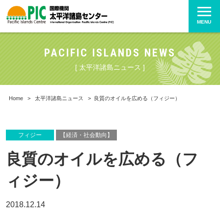
MENU
PACIFIC ISLANDS NEWS
[ 太平洋諸島ニュース ]
Home
>
太平洋諸島ニュース
>
良質のオイルを広める（フィジー）
フィジー
【経済・社会動向】
良質のオイルを広める（フ
ィジー）
2018.12.14