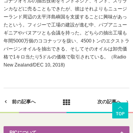
コナツオイルの抽出技術をインドネシア、インド、スリラ
ンカなどに売ることもできたが、彼はそれよりもニュージ
ーランド周辺の太平洋島嶼国を支援することに興味があっ
たという。フィジーで工場の建設が進む中、パプアニュー
ギニアやバヌアツとも会議を持った。どちらの抽出工場も
年間5000万個のココナッツを扱い、4500トンのエクストラ
バージンオイルを抽出できる、そしてそのオイルは卸売価
格で1キロ当たり5ドルの価格で取引されている。（Radio
New Zealand/DEC 10, 2018)
前の記事へ
次の記事へ
PICについて