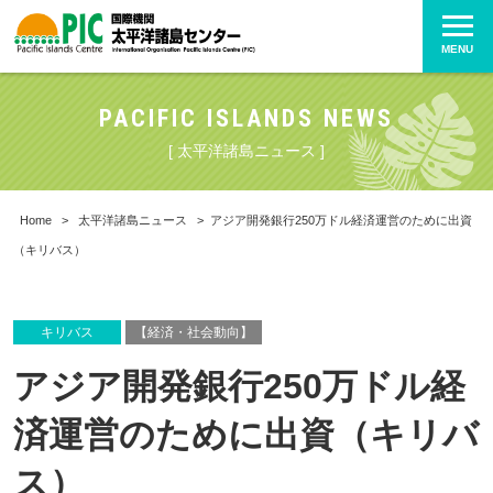
MENU
PACIFIC ISLANDS NEWS
[ 太平洋諸島ニュース ]
Home
>
太平洋諸島ニュース
>
アジア開発銀行250万ドル経済運営のために出資
（キリバス）
キリバス
【経済・社会動向】
アジア開発銀行250万ドル経
済運営のために出資（キリバ
ス）