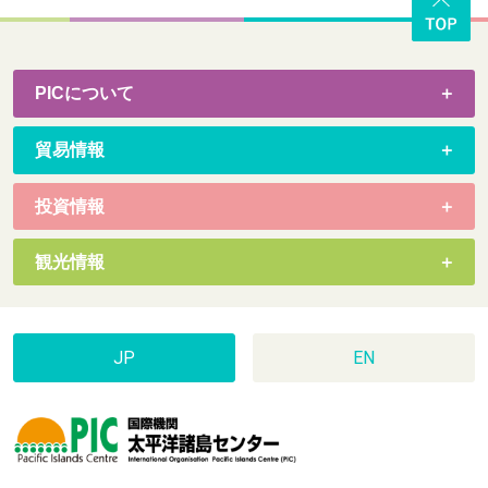
PICについて
貿易情報
投資情報
観光情報
JP
EN