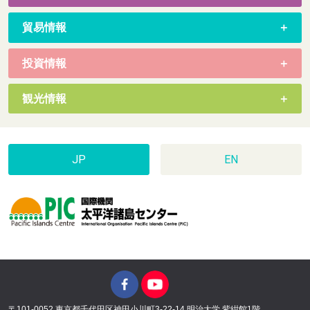
貿易情報
投資情報
観光情報
JP
EN
〒101-0052 東京都千代田区神田小川町3-22-14 明治大学 紫紺館1階