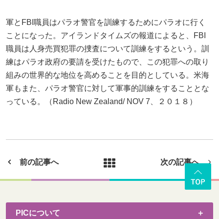
軍とFBI職員はパラオ警官を訓練するためにパラオに行く
ことになった。アイランドタイムズの報道によると、FBI
職員は人身売買犯罪の捜査について訓練をするという。訓
練はパラオ政府の要請を受けたもので、この犯罪への取り
組みの世界的な地位を高めることを目的としている。米海
軍もまた、パラオ警官に対して軍事的訓練をすることとな
っている。（Radio New Zealand/ NOV 7、２０１８）
前の記事へ
次の記事へ
PICについて