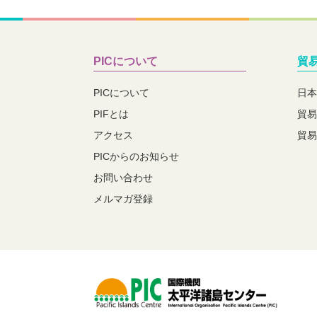
PICについて
貿
PICについて
日本
PIFとは
貿易
アクセス
貿易
PICからのお知らせ
お問い合わせ
メルマガ登録