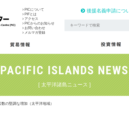
PICについて
後援名義申請につ
PIFとは
アクセス
PICからのお知らせ
お問い合わせ
メルマガ登録
PACIFIC ISLANDS NEWS
[ 太平洋諸島ニュース ]
客数の堅調な増加（太平洋地域）