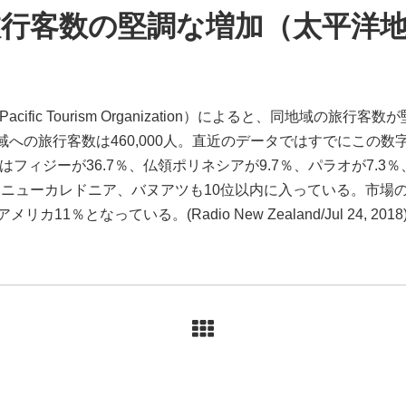
旅行客数の堅調な増加（太平洋
Pacific Tourism Organization）によると、同地域の旅行
の旅行客数は460,000人。直近のデータではすでにこの数字を6
はフィジーが36.7％、仏領ポリネシアが9.7％、パラオが7.3％
ニューカレドニア、バヌアツも10位以内に入っている。市場
1％となっている。(Radio New Zealand/Jul 24, 2018