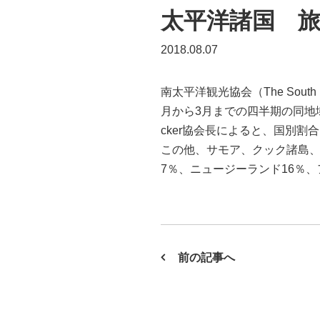
太平洋諸国 
2018.08.07
南太平洋観光協会（The South 
月から3月までの四半期の同地域へ
cker協会長によると、国別割合
この他、サモア、クック諸島、
7％、ニュージーランド16％、アメリカ1
前の記事へ