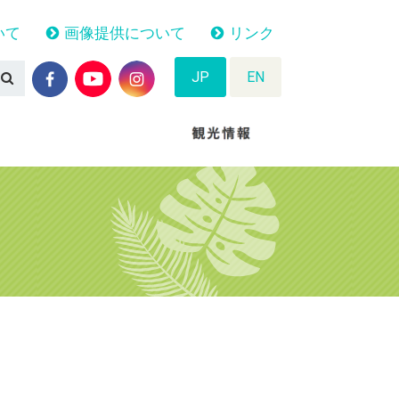
いて
画像提供について
リンク
JP
EN