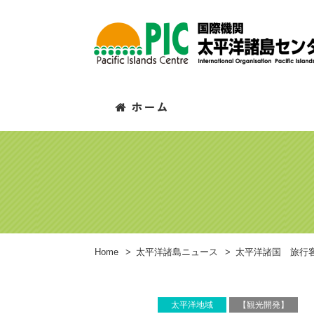
Home
>
太平洋諸島ニュース
>
太平洋諸国 旅行
太平洋地域
【観光開発】