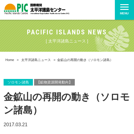
MENU
PACIFIC ISLANDS NEWS
[ 太平洋諸島ニュース ]
Home
>
太平洋諸島ニュース
>
金鉱山の再開の動き（ソロモン諸島）
ソロモン諸島
【鉱物資源開発動向】
金鉱山の再開の動き（ソロモ
ン諸島）
2017.03.21