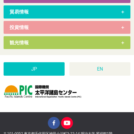
貿易情報
投資情報
観光情報
JP
EN
〒101-0052 東京都千代田区神田小川町3-22-14 明治大学 紫紺館1階