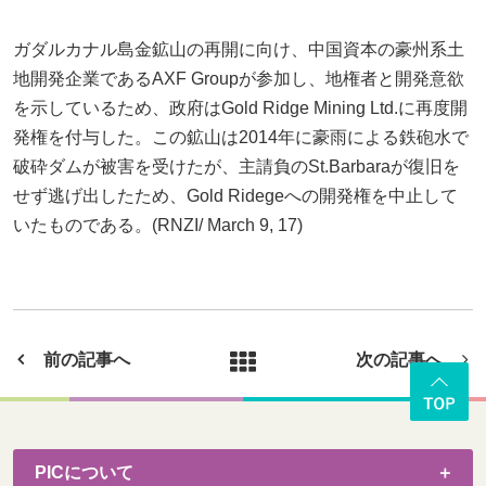
ガダルカナル島金鉱山の再開に向け、中国資本の豪州系土
地開発企業であるAXF Groupが参加し、地権者と開発意欲
を示しているため、政府はGold Ridge Mining Ltd.に再度開
発権を付与した。この鉱山は2014年に豪雨による鉄砲水で
破砕ダムが被害を受けたが、主請負のSt.Barbaraが復旧を
せず逃げ出したため、Gold Ridegeへの開発権を中止して
いたものである。(RNZI/ March 9, 17)
前の記事へ
次の記事へ
PICについて