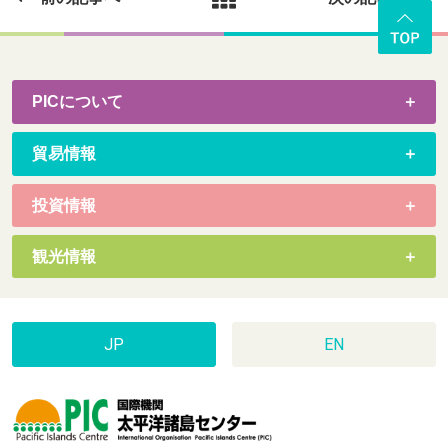
PICについて
貿易情報
投資情報
観光情報
JP
EN