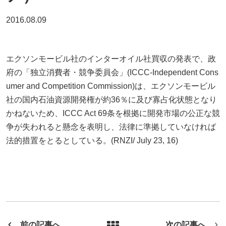
2016.08.09
エクソンモービル社のインターオイル社買収の発表で、政
府の「独立消費者・競争委員会」(ICCC-Independent Cons
umer and Competition Commission)は、エクソンモービル
社の国内石油資源開発権が約36％に及び寡占化状態となり
かねないため、ICCC Act 69条を根拠に開発市場の公正な競
争が失われると懸念を表明し、法律に準拠していなければ
法的措置をとるとしている。(RNZI/ July 23, 16)
前の記事へ
次の記事へ