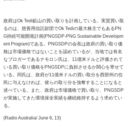
政府はOk Tedi鉱山の買い取りを計画している。実質買い取
るのは、慈善用信託財団でOk Tediの最大株主でもあるPN
G持続可能開発計画(PNGSDP-PNG Sustainable Developm
ent Program)である。PNGSDPの会長は政府の買い取り価
格は市場価格ではないことを認めているが、当地では有名
なブロガーであるナモロン氏は、11億米ドルと評価されて
いる買い取り価格をPNGSDPに負担させるか関心を寄せて
いる。同氏は、政府が11億米ドルの買い取分を西部州の住
民に与えなければ、彼らの取り分を強奪することになると
述べている。また、政府は市場価格で買い取り、PNGSDP
が実施してきた環境保全実績を継続維持するよう求めてい
る。
(Radio Australia/ June 6, 13)