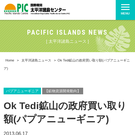
MENU
PACIFIC ISLANDS NEWS
[ 太平洋諸島ニュース ]
Home
>
太平洋諸島ニュース
>
Ok Tedi鉱山の政府買い取り額(パプアニューギニ
ア)
パプアニューギニア
【鉱物資源開発動向】
Ok Tedi鉱山の政府買い取り
額(パプアニューギニア)
2013.06.17