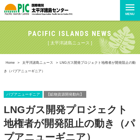
MENU
PACIFIC ISLANDS NEWS
[ 太平洋諸島ニュース ]
Home
>
太平洋諸島ニュース
>
LNGガス開発プロジェクト地権者が開発阻止の動
き（パプアニューギニア）
パプアニューギニア
【鉱物資源開発動向】
LNGガス開発プロジェクト
地権者が開発阻止の動き（パ
プアニューギニア）