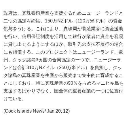
政府は、真珠養殖産業を支援するためニュージーランドと
二つの協定を締結、150万NZドル（120万米ドル）の資金
供与をうける。これにより、真珠局が養殖業者に資金援助
を行い、信用保証制度を活用して銀行が業者に資金を容易
に貸し出せるようにするほか、取引先の支払不履行の場合
にも補償する。このプロジェクトはニュージーランド、豪
州、クック諸島3ヵ国の合同協定の一つで、ニュージーラ
ンドは合計310万NZドル（250万米ドル）を負担し、クッ
ク諸島の真珠産業を生産から販売まで集中的に育成するこ
とにしており、特に真珠産業の90％を占めるマニヒキ島を
支援するばかりでなく、国全体の重要産業の一つに位置付
けている。
(Cook Islands News/ Jan.20, 12)