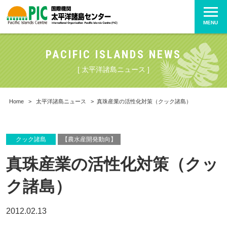
MENU
PACIFIC ISLANDS NEWS
[ 太平洋諸島ニュース ]
Home
>
太平洋諸島ニュース
>
真珠産業の活性化対策（クック諸島）
クック諸島
【農水産開発動向】
真珠産業の活性化対策（クッ
ク諸島）
2012.02.13