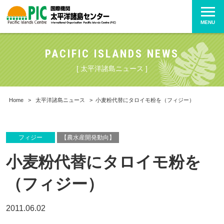
MENU
PACIFIC ISLANDS NEWS
[ 太平洋諸島ニュース ]
Home
>
太平洋諸島ニュース
>
小麦粉代替にタロイモ粉を（フィジー）
フィジー
【農水産開発動向】
小麦粉代替にタロイモ粉を
（フィジー）
2011.06.02