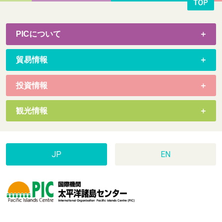
PICについて
貿易情報
投資情報
観光情報
JP
EN