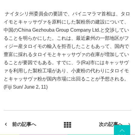
ナイタシリ州委員会の要請で、バイニマラマ首相は、タロ
イモとキャッサヴァを原料にした製粉所の建設について、
中国のChina Gezhouba Group Company Ltd.と交渉してい
ることを明らかにした。これは、最近豪州の一部地区がフ
ィジー産タロイモの輸入を拒否したこともあって、国内で
豊富に採れるタロイモとキャッサヴァの在庫が増加してい
ることが要因でもある。すでに、ラ(Ra)市にはキャッサヴ
ァを利用した製粉工場があり、小麦粉の代わりにタロイモ
とキャッサヴァ粉が国内市場に出回ることが予想される。
(Fiji Sun/ June 2, 11)
前の記事へ
次の記事へ