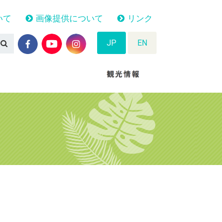
いて
画像提供について
リンク
JP
EN