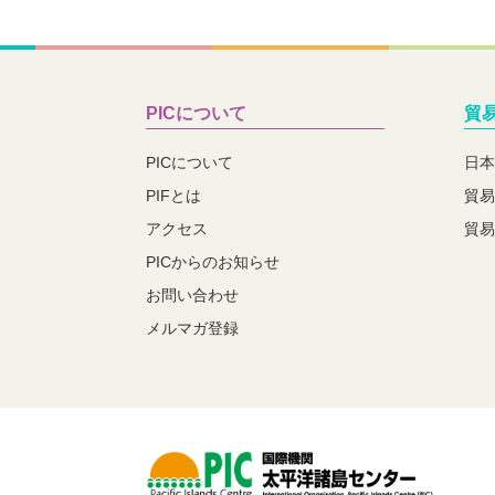
PICについて
貿
PICについて
日本
PIFとは
貿易
アクセス
貿易
PICからのお知らせ
お問い合わせ
メルマガ登録