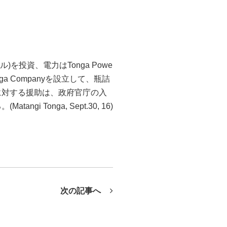
）
ドル)を投資、電力はTonga Powe
Tonga Companyを設立して、瓶詰
に対する援助は、政府官庁の入
 Tonga, Sept.30, 16)
次の記事へ