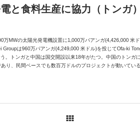
発電と食料生産に協力（トンガ
が200万MWの太陽光発電機設置に1,000万パアンガ(4,426,000 米
i Groupは960万パアンガ(4,249,000 米ドル)を投じてOfa-ki 
う。トンガと中国は国交開設以来18年がたつ。中国のトンガ
建設中であり、民間ベースでも数百万ドルのプロジェクトが動いている。(Matangi