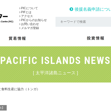
PICについて
後援名義申請につ
PIFとは
アクセス
PICからのお知らせ
お問い合わせ
メルマガ登録
PACIFIC ISLANDS NEWS
[ 太平洋諸島ニュース ]
と食料生産に協力（トンガ）
向】