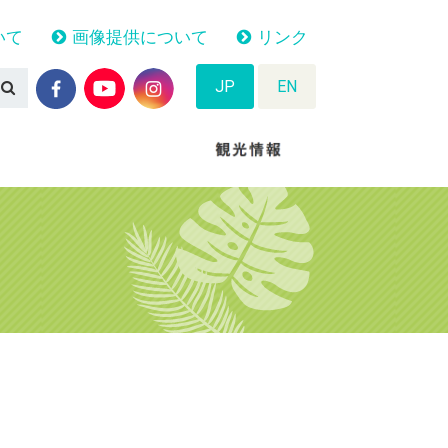
いて
画像提供について
リンク
JP
EN