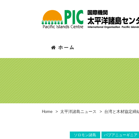
Home
>
太平洋諸島ニュース
>
台湾と木材協定締
ソロモン諸島
パプアニューギニア