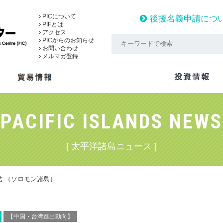
PICについて
後援名義申請につ
PIFとは
アクセス
PICからのお知らせ
お問い合わせ
メルマガ登録
PACIFIC ISLANDS NEWS
[ 太平洋諸島ニュース ]
結 （ソロモン諸島）
【中国・台湾進出動向】