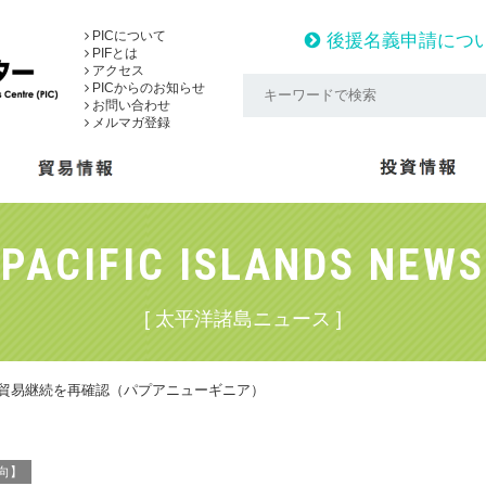
PICについて
後援名義申請につ
PIFとは
アクセス
PICからのお知らせ
お問い合わせ
メルマガ登録
PACIFIC ISLANDS NEWS
[ 太平洋諸島ニュース ]
も貿易継続を再確認（パプアニューギニア）
向】