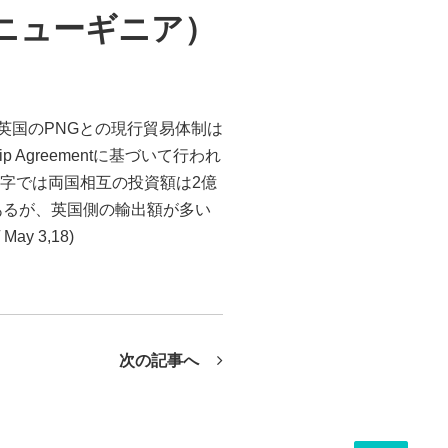
ニューギニア）
離脱後も英国のPNGとの現行貿易体制は
ip Agreementに基づいて行われ
の数字では両国相互の投資額は2億
ルであるが、英国側の輸出額が多い
 3,18)
次の記事へ