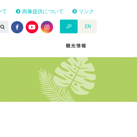
いて
画像提供について
リンク
JP
EN