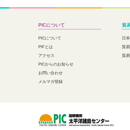
PICについて
貿
PICについて
日本
PIFとは
貿易
アクセス
貿易
PICからのお知らせ
お問い合わせ
メルマガ登録