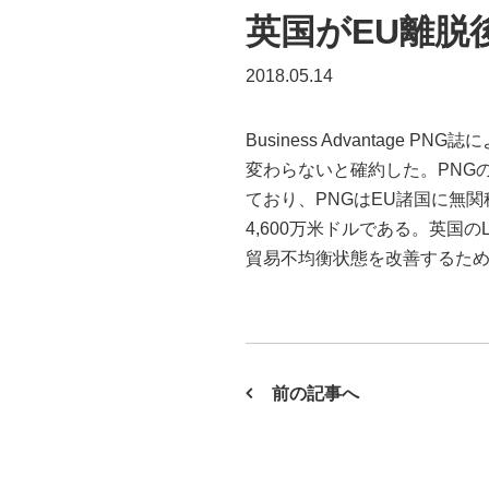
英国がEU離脱
2018.05.14
Business Advantage
変わらないと確約した。PNGの英国との
ており、PNGはEU諸国に無関税
4,600万米ドルである。英国の
貿易不均衡状態を改善するためにも
前の記事へ