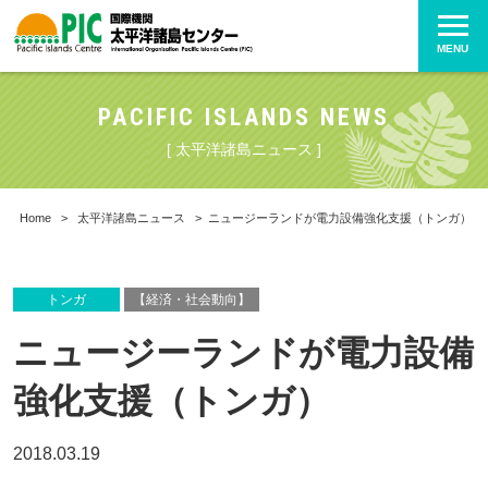
MENU
PACIFIC ISLANDS NEWS
[ 太平洋諸島ニュース ]
Home
>
太平洋諸島ニュース
>
ニュージーランドが電力設備強化支援（トンガ）
トンガ
【経済・社会動向】
ニュージーランドが電力設備
強化支援（トンガ）
2018.03.19