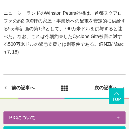
ニュージーランドのWinston Peters外相は、首都ヌクアロ
ファの約2,000軒の家屋・事業所への配電を安定的に供給す
る5ヵ年計画の第1弾として、790万米ドルを供与すると述
べた。なお、これは今朝約束したCyclone Gita被害に対す
る500万米ドルの緊急支援とは別案件である。(RNZI/ Marc
h 7, 18)
前の記事へ
次の記事へ
PICについて