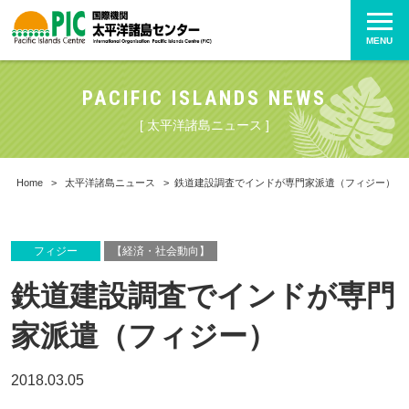
MENU
PACIFIC ISLANDS NEWS
[ 太平洋諸島ニュース ]
Home
>
太平洋諸島ニュース
>
鉄道建設調査でインドが専門家派遣（フィジー）
フィジー
【経済・社会動向】
鉄道建設調査でインドが専門
家派遣（フィジー）
2018.03.05