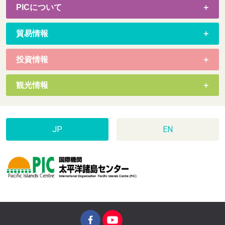
PICについて
貿易情報
投資情報
観光情報
JP
EN