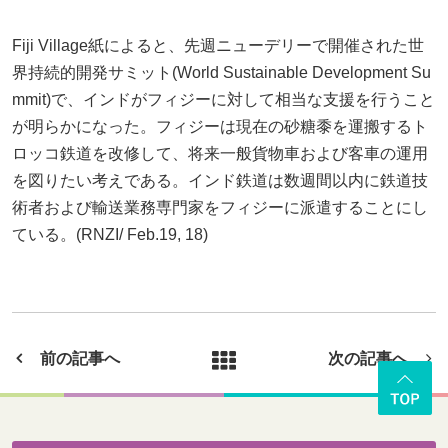
Fiji Village紙によると、先週ニューデリーで開催された世
界持続的開発サミット(World Sustainable Development Su
mmit)で、インドがフィジーに対して相当な支援を行うこと
が明らかになった。フィジーは現在の砂糖黍を運搬するト
ロッコ鉄道を改修して、将来一般貨物車および客車の運用
を図りたい考えである。インド鉄道は数週間以内に鉄道技
術者および輸送業務専門家をフィジーに派遣することにし
ている。(RNZI/ Feb.19, 18)
前の記事へ
次の記事へ