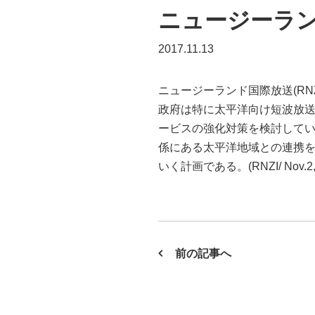
ニュージーラ
2017.11.13
ニュージーランド国際放送(RNZ
政府は特に太平洋向け短波放送サー
ービスの強化対策を検討してい
係にある太平洋地域との連携を強化し
いく計画である。(RNZI/ Nov.2, 
前の記事へ