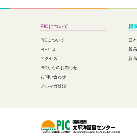
PICについて
貿
PICについて
日本
PIFとは
貿易
アクセス
貿易
PICからのお知らせ
お問い合わせ
メルマガ登録