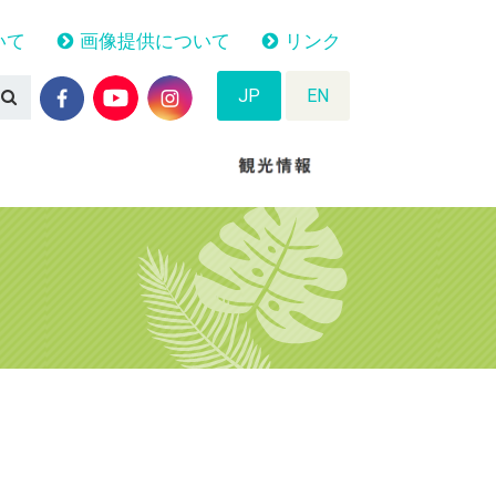
いて
画像提供について
リンク
JP
EN