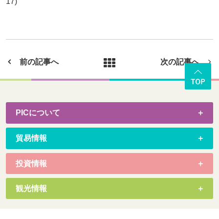
17)
前の記事へ
次の記事へ
PICについて
貿易情報
投資情報
観光情報