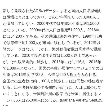
新しく発表されたADBのデータによると国内人口増減傾向
は微増にとどまっており、この17年間でたった3,000人し
か増加していない。2000年代では年間出生率は約1,500人
となっている。2000年代の人口は推定51,200人、2016年
には54,200人である。その原因は海外移住で、1990年代央
では毎年平均1,000人が米国に移住しているが、2012年以
降のデータはない。しかし、海外移住者数は高水準で継続
している。2010年度の出生者数は1,500人以上であった
が、それ以降劇的に減少し、2015年には1,116人、2016年
で1,089人となった。国民の半数が居住するマジュロでの出
生率は2016年度で732人、今年は650人程度とみられる。
全国の出生者数は約1,100人と減少し、ほぼ同数の移住者が
いる。出生者数が減少する傾向が続けば、人口は減少して
いくことになる。米国統計局の数字では米国に居住するマ
ーシャル人は26,000人にのぼる。(Mariana Variety/ Sept.25,