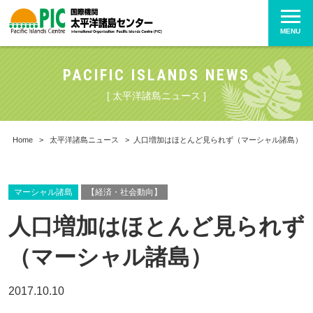
MENU
PACIFIC ISLANDS NEWS
[ 太平洋諸島ニュース ]
Home
>
太平洋諸島ニュース
>
人口増加はほとんど見られず（マーシャル諸島）
マーシャル諸島
【経済・社会動向】
人口増加はほとんど見られず
（マーシャル諸島）
2017.10.10