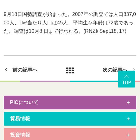
9月18日国勢調査が始まった。2007年の調査では人口837,0
00人、1㎢当たり人口は45人、平均生存年齢は72歳であっ
た。調査は10月8 日まで行われる。(RNZI/ Sept.18, 17)
前の記事へ
次の記事へ
PICについて
貿易情報
投資情報