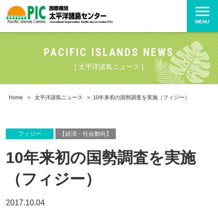
MENU
PACIFIC ISLANDS NEWS
[ 太平洋諸島ニュース ]
Home
>
太平洋諸島ニュース
>
10年来初の国勢調査を実施（フィジー）
フィジー
【経済・社会動向】
10年来初の国勢調査を実施
（フィジー）
2017.10.04