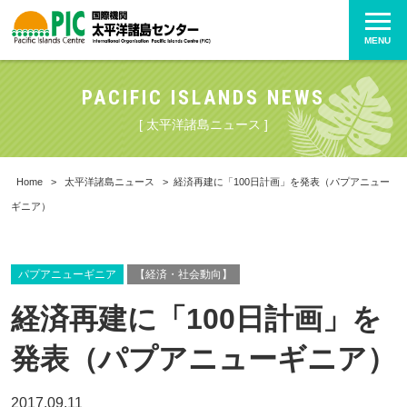
MENU
PACIFIC ISLANDS NEWS
[ 太平洋諸島ニュース ]
Home
>
太平洋諸島ニュース
>
経済再建に「100日計画」を発表（パプアニュー
ギニア）
パプアニューギニア
【経済・社会動向】
経済再建に「100日計画」を
発表（パプアニューギニア）
2017.09.11