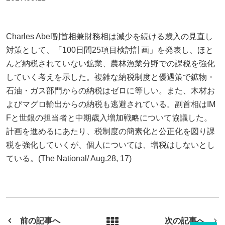
Charles Abel副首相兼財務相は減少を続ける歳入の見直し
対策として、「100日間25項目検討計画」を発表し、ほと
んど納税されていない鉱業、農林漁業分野での課税を強化
していく考えを示した。複雑な納税制度と優遇策で鉱物・
石油・ガス部門からの納税はゼロに等しい。また、木材お
よびマグロ輸出からの納税も逃避されている。副首相はIM
Fと世銀の担当者と中期歳入増加戦略について協議した。
計画を進めるにあたり、税制度の簡素化と公正化を図り課
税を強化していくが、個人については、増税はしないとし
ている。(The National/ Aug.28, 17)
前の記事へ
次の記事へ