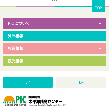
PICについて
貿易情報
投資情報
観光情報
JP
EN