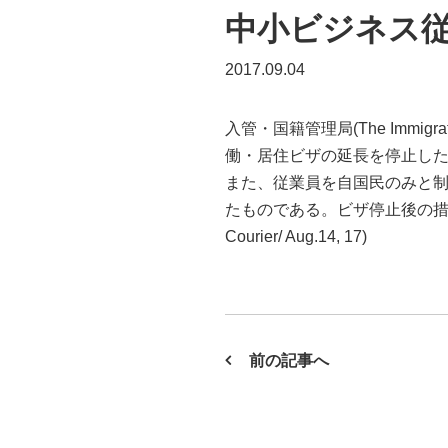
中小ビジネス
2017.09.04
入管・国籍管理局(The Immigra
働・居住ビザの延長を停止し
また、従業員を自国民のみと
たものである。ビザ停止後の措
Courier/ Aug.14, 17)
前の記事へ