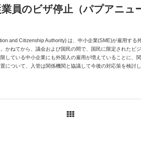
従業員のビザ停止（パプアニュ
tion and Citizenship Authority) は、中小企業(SME
た。かねてから、議会および国民の間で、国民に限定されたビ
制限している中小企業にも外国人の雇用が増えていることに、
置について、入管は関係機関と協議して今後の対応策を検討して