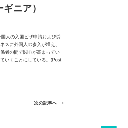
ーギニア）
)が雇用する外国人の入国ビザ申請および労
ジネスに外国人の参入が増え、
関係者の間で関心が高まってい
いくことにしている。(Post
次の記事へ