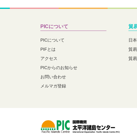
PICについて
貿
PICについて
日本
PIFとは
貿易
アクセス
貿易
PICからのお知らせ
お問い合わせ
メルマガ登録