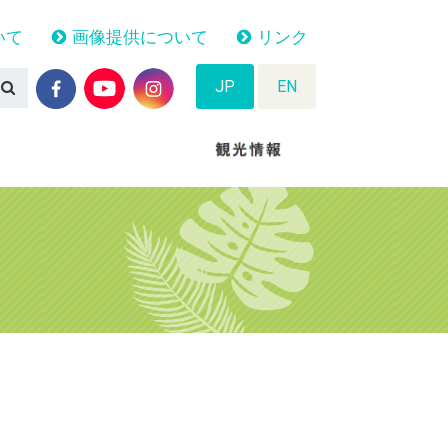
いて
画像提供について
リンク
JP
EN