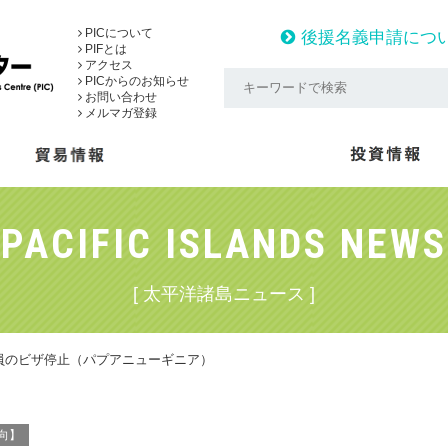
PICについて
後援名義申請につ
PIFとは
アクセス
PICからのお知らせ
お問い合わせ
メルマガ登録
PACIFIC ISLANDS NEWS
[ 太平洋諸島ニュース ]
員のビザ停止（パプアニューギニア）
向】