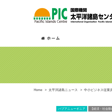
Home
>
太平洋諸島ニュース
>
中小ビジネス従業
パプアニューギニア
【経済・社会動