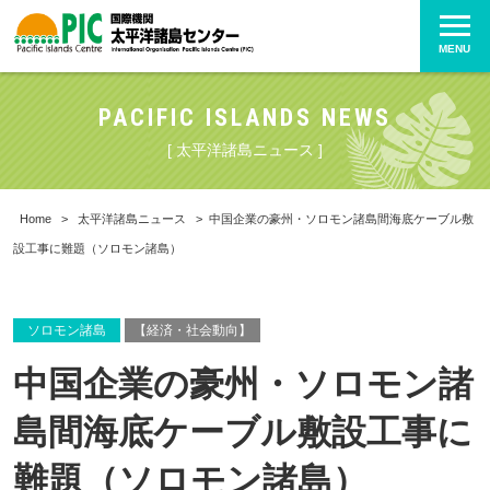
MENU
PACIFIC ISLANDS NEWS
[ 太平洋諸島ニュース ]
Home
>
太平洋諸島ニュース
>
中国企業の豪州・ソロモン諸島間海底ケーブル敷
設工事に難題（ソロモン諸島）
ソロモン諸島
【経済・社会動向】
中国企業の豪州・ソロモン諸
島間海底ケーブル敷設工事に
難題（ソロモン諸島）