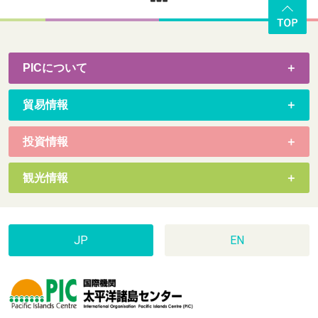
PICについて
貿易情報
投資情報
観光情報
JP
EN