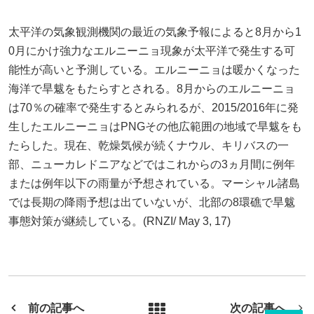
太平洋の気象観測機関の最近の気象予報によると8月から1
0月にかけ強力なエルニーニョ現象が太平洋で発生する可
能性が高いと予測している。エルニーニョは暖かくなった
海洋で旱魃をもたらすとされる。8月からのエルニーニョ
は70％の確率で発生するとみられるが、2015/2016年に発
生したエルニーニョはPNGその他広範囲の地域で旱魃をも
たらした。現在、乾燥気候が続くナウル、キリバスの一
部、ニューカレドニアなどではこれからの3ヵ月間に例年
または例年以下の雨量が予想されている。マーシャル諸島
では長期の降雨予想は出ていないが、北部の8環礁で旱魃
事態対策が継続している。(RNZI/ May 3, 17)
前の記事へ
次の記事へ