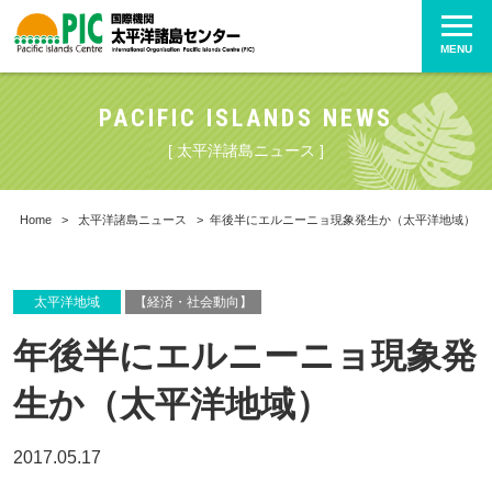
MENU
PACIFIC ISLANDS NEWS
[ 太平洋諸島ニュース ]
Home
>
太平洋諸島ニュース
>
年後半にエルニーニョ現象発生か（太平洋地域）
太平洋地域
【経済・社会動向】
年後半にエルニーニョ現象発
生か（太平洋地域）
2017.05.17