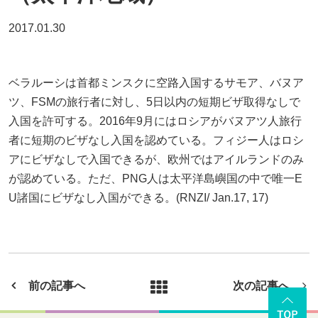
2017.01.30
ベラルーシは首都ミンスクに空路入国するサモア、バヌア
ツ、FSMの旅行者に対し、5日以内の短期ビザ取得なしで
入国を許可する。2016年9月にはロシアがバヌアツ人旅行
者に短期のビザなし入国を認めている。フィジー人はロシ
アにビザなしで入国できるが、欧州ではアイルランドのみ
が認めている。ただ、PNG人は太平洋島嶼国の中で唯一E
U諸国にビザなし入国ができる。(RNZI/ Jan.17, 17)
前の記事へ
次の記事へ