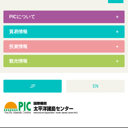
PICについて
貿易情報
投資情報
観光情報
JP
EN