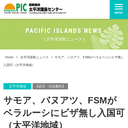
MENU
PACIFIC ISLANDS NEWS
[ 太平洋諸島ニュース ]
Home
>
太平洋諸島ニュース
>
サモア、バヌアツ、FSMがベラルーシにビザ無し
入国可（太平洋地域）
太平洋地域
【経済・社会動向】
サモア、バヌアツ、FSMが
ベラルーシにビザ無し入国可
（太平洋地域）