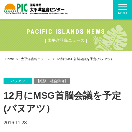
MENU
PACIFIC ISLANDS NEWS
[ 太平洋諸島ニュース ]
Home
>
太平洋諸島ニュース
>
12月にMSG首脳会議を予定(バヌアツ）
バヌアツ
【経済・社会動向】
12月にMSG首脳会議を予定
(バヌアツ）
2016.11.28