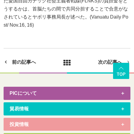
た愛国自由カナック社会主義者戦線(FLNKS)の負担金をど
うするかは、首脳たちの間で共同分担することで合意がな
されているとヤボリ事務局長が述べた。(Vanuatu Daily Po
st/ Nov.16, 16)
前の記事へ
次の記事へ
PICについて
貿易情報
投資情報