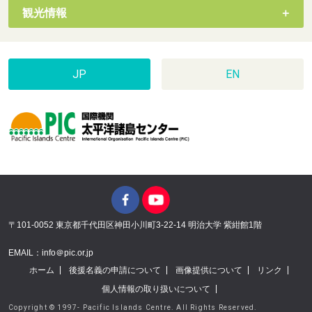
観光情報
JP
EN
〒101-0052 東京都千代田区神田小川町3-22-14 明治大学 紫紺館1階
EMAIL：info＠pic.or.jp
ホーム
後援名義の申請について
画像提供について
リンク
個人情報の取り扱いについて
Copyright © 1997- Pacific Islands Centre. All Rights Reserved.