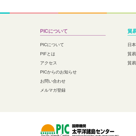
PICについて
貿
PICについて
日本
PIFとは
貿易
アクセス
貿易
PICからのお知らせ
お問い合わせ
メルマガ登録