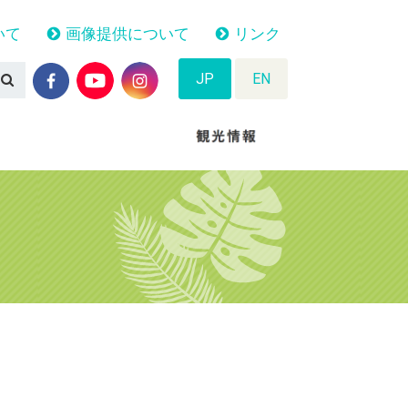
いて
画像提供について
リンク
JP
EN