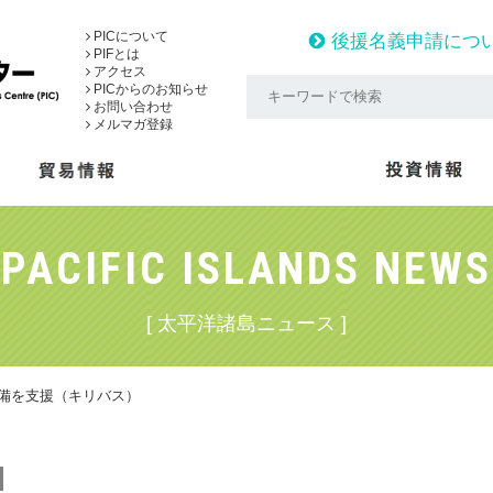
PICについて
後援名義申請につ
PIFとは
アクセス
PICからのお知らせ
お問い合わせ
メルマガ登録
PACIFIC ISLANDS NEWS
[ 太平洋諸島ニュース ]
設備を支援（キリバス）