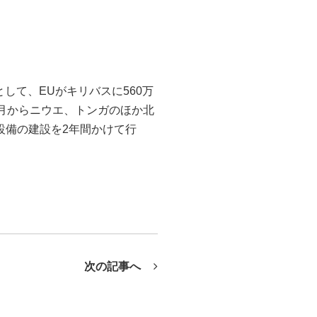
の事業として、EUがキリバスに560万
月からニウエ、トンガのほか北
供給設備の建設を2年間かけて行
次の記事へ