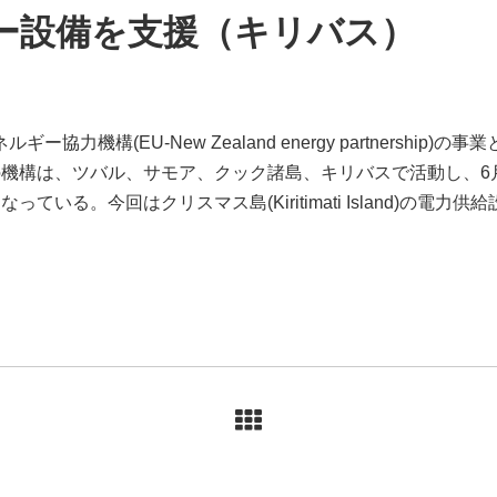
ー設備を支援（キリバス）
力機構(EU-New Zealand energy partnership)
機構は、ツバル、サモア、クック諸島、キリバスで活動し、6
いる。今回はクリスマス島(Kiritimati Island)の電力