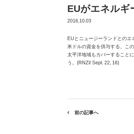
EUがエネルギ
2016.10.03
EUとニュージーランドとのエネルギー協
米ドルの資金を供与する。この
太平洋地域もカバーすることになって
う。(RNZI/ Sept. 22, 16)
前の記事へ