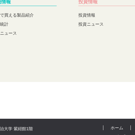
易情報
投資情報
で買える製品紹介
投資情報
統計
投資ニュース
ニュース
ホーム
 明治大学 紫紺館1階