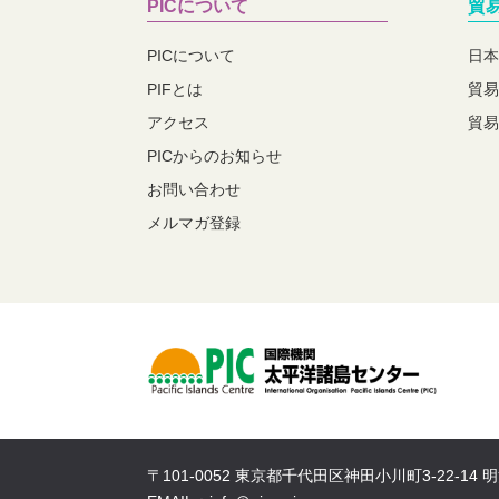
PICについて
貿
PICについて
日本
PIFとは
貿易
アクセス
貿易
PICからのお知らせ
お問い合わせ
メルマガ登録
〒101-0052 東京都千代田区神田小川町3-22-14