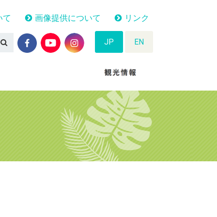
いて
画像提供について
リンク
JP
EN