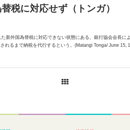
為替税に対応せず（トンガ）
された新外国為替税に対応できない状態にある。銀行協会会長によ
で納税を代行するという。(Matangi Tonga/ June 15, 1