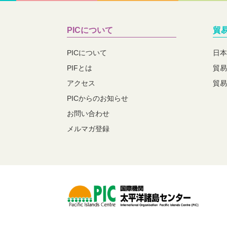
PICについて
貿
PICについて
日本
PIFとは
貿易
アクセス
貿易
PICからのお知らせ
お問い合わせ
メルマガ登録