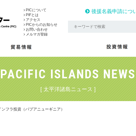
PICについて
後援名義申請につ
PIFとは
アクセス
PICからのお知らせ
お問い合わせ
メルマガ登録
PACIFIC ISLANDS NEWS
[ 太平洋諸島ニュース ]
インフラ投資（パプアニューギニア）