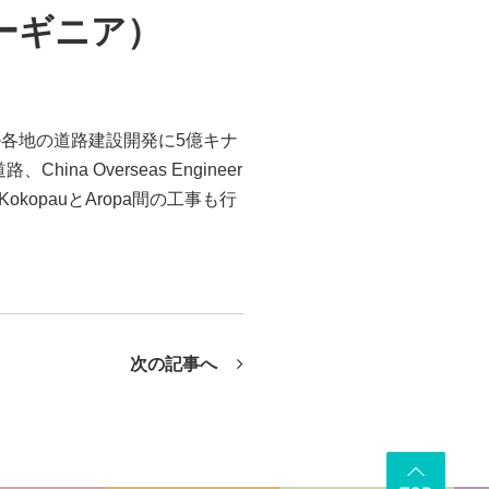
ーギニア）
各地の道路建設開発に5億キナ
China Overseas Engineer
か、KokopauとAropa間の工事も行
次の記事へ