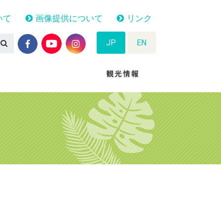
いて
画像提供について
リンク
JP
EN